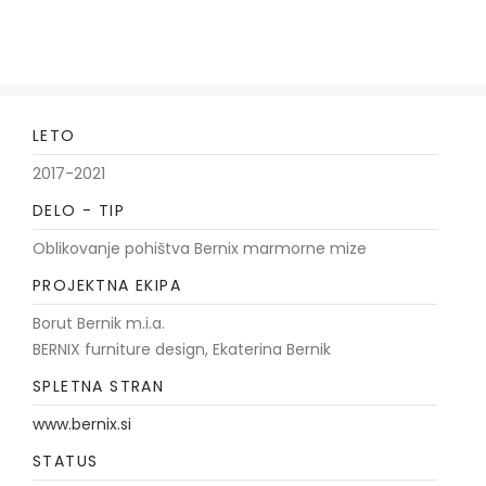
LETO
2017-2021
DELO - TIP
Oblikovanje pohištva Bernix marmorne mize
PROJEKTNA EKIPA
Borut Bernik m.i.a.
BERNIX furniture design, Ekaterina Bernik
SPLETNA STRAN
www.bernix.si
STATUS