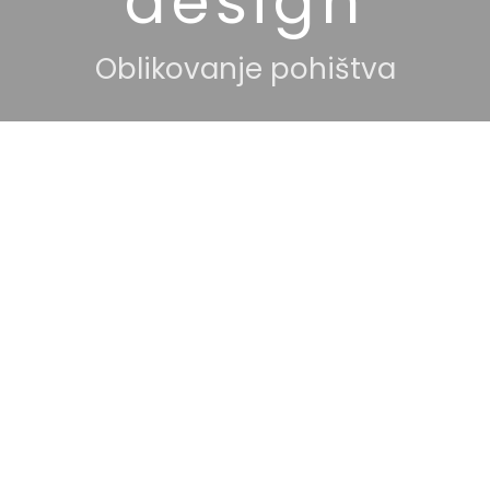
design
Oblikovanje pohištva