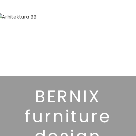
MEN
BERNIX
furniture